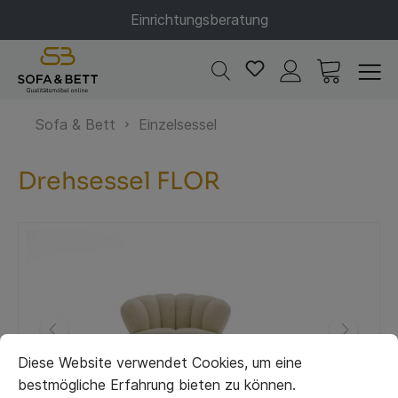
Einrichtungsberatung
Sofa & Bett
Einzelsessel
Drehsessel FLOR
Diese Website verwendet Cookies, um eine
bestmögliche Erfahrung bieten zu können.