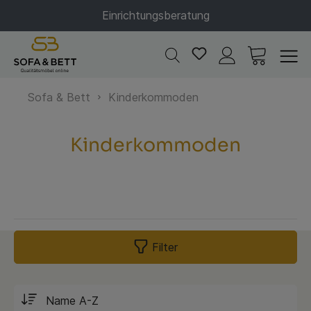
Einrichtungsberatung
Sofa & Bett
Kinderkommoden
Kinderkommoden
Filter