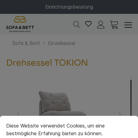
Einrichtungsberatung
Sofa & Bett
Einzelsessel
Drehsessel TOKION
Diese Website verwendet Cookies, um eine
bestmögliche Erfahrung bieten zu können.