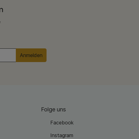
n
e
Anmelden
Folge uns
Facebook
Instagram