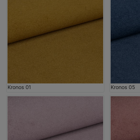
Kronos 01
Kronos 05