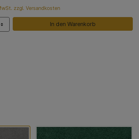
 MwSt. zzgl. Versandkosten
In den Warenkorb