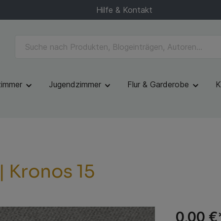
Hilfe & Kontakt
zimmer
Jugendzimmer
Flur & Garderobe
K
| Kronos 15
0,00 €