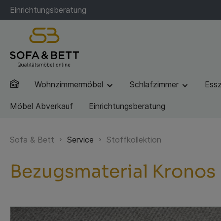
Einrichtungsberatung
Wohnzimmermöbel
Schlafzimmer
Ess
Möbel Abverkauf
Einrichtungsberatung
Sofa & Bett
Service
Stoffkollektion
Bezugsmaterial Kronos 