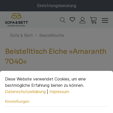
Einrichtungsberatung
Sofa & Bett
Beistelltische
Beistelltisch Eiche »Amaranth
7040«
Diese Website verwendet Cookies, um eine
bestmögliche Erfahrung bieten zu können.
Datenschutzerklärung
|
Impressum
Einstellungen