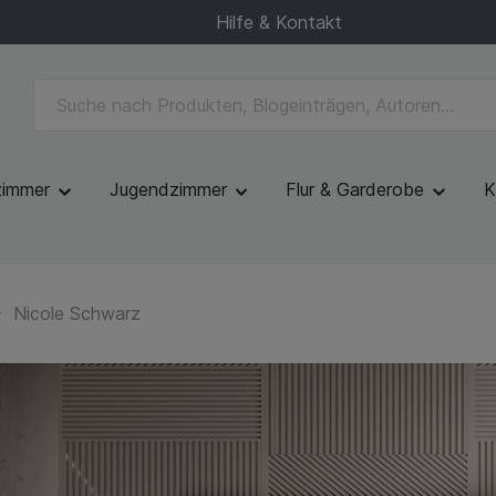
Hilfe & Kontakt
zimmer
Jugendzimmer
Flur & Garderobe
K
Nicole Schwarz