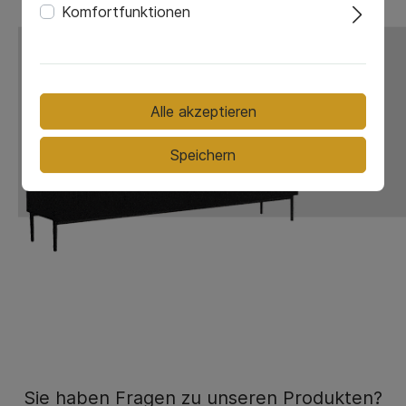
Komfortfunktionen
Alle akzeptieren
Speichern
Sie haben Fragen zu unseren Produkten?