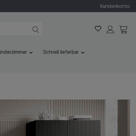
Kundenkonto
inderzimmer
Schnell lieferbar