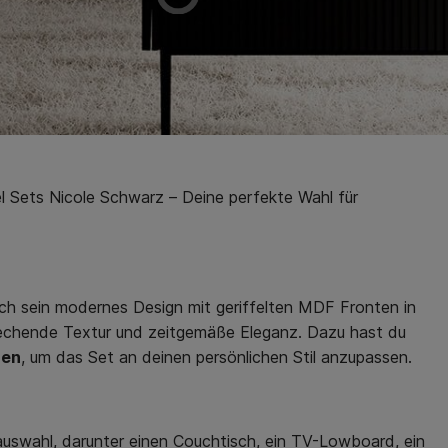
l Sets Nicole Schwarz – Deine perfekte Wahl für
h sein modernes Design mit geriffelten MDF Fronten in
echende Textur und zeitgemäße Eleganz. Dazu hast du
ßen
, um das Set an deinen persönlichen Stil anzupassen.
uswahl, darunter einen Couchtisch, ein TV-Lowboard, ein