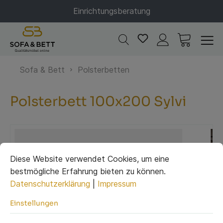
Einrichtungsberatung
Sofa & Bett
Polsterbetten
Polsterbett 100x200 Sylvi
Diese Website verwendet Cookies, um eine
bestmögliche Erfahrung bieten zu können.
Datenschutzerklärung
|
Impressum
Einstellungen