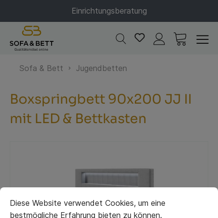
Einrichtungsberatung
Sofa & Bett
Jugendbetten
Boxspringbett 90x200 JJ II
mit LED & Bettkasten
Diese Website verwendet Cookies, um eine
bestmögliche Erfahrung bieten zu können.