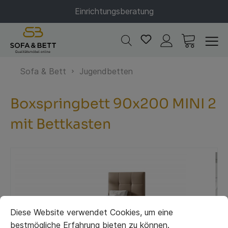
Einrichtungsberatung
Sofa & Bett
Jugendbetten
Boxspringbett 90x200 MINI 2
mit Bettkasten
Diese Website verwendet Cookies, um eine
bestmögliche Erfahrung bieten zu können.