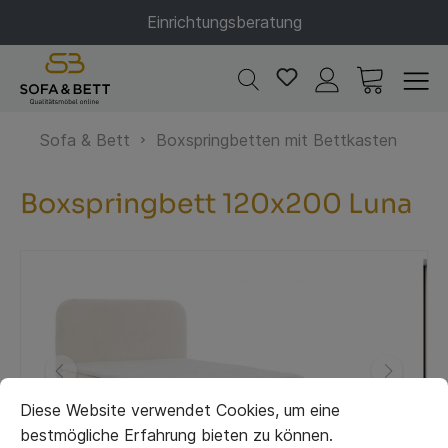
Einrichtungsberatung
Sofa & Bett
Boxspringbetten mit Bettkasten
Boxspringbett 120x200 Luna
Diese Website verwendet Cookies, um eine
bestmögliche Erfahrung bieten zu können.