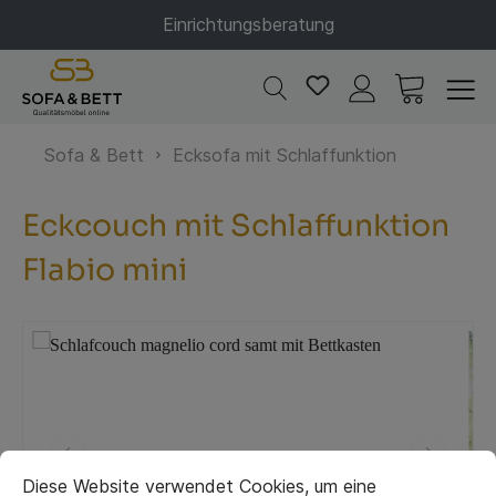
Einrichtungsberatung
Sofa & Bett
Ecksofa mit Schlaffunktion
Eckcouch mit Schlaffunktion
Flabio mini
Diese Website verwendet Cookies, um eine