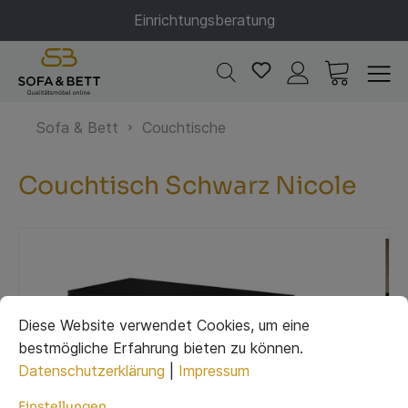
Einrichtungsberatung
Sofa & Bett
Couchtische
Couchtisch Schwarz Nicole
Diese Website verwendet Cookies, um eine
bestmögliche Erfahrung bieten zu können.
Datenschutzerklärung
|
Impressum
Einstellungen