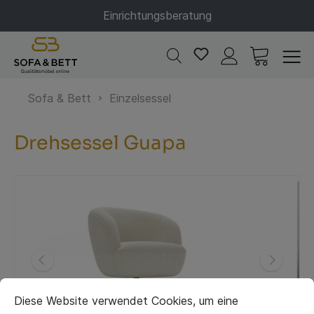
Einrichtungsberatung
Sofa & Bett
Einzelsessel
Drehsessel Guapa
Diese Website verwendet Cookies, um eine