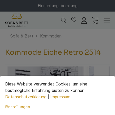
Einrichtungsberatung
Sofa & Bett
Kommoden
Kommode Eiche Retro 2514
Diese Website verwendet Cookies, um eine
bestmögliche Erfahrung bieten zu können.
Datenschutzerklärung
|
Impressum
Einstellungen