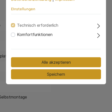
Einstellungen
Technisch erforderlich
e
Komfortfunktionen
platte
, MDF
Alle akzeptieren
Speichern
 Selbstmontage