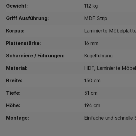
Gewicht:
112 kg
Griff Ausführung:
MDF Strip
Korpus:
Laminierte Möbelplatt
Plattenstärke:
16 mm
Scharniere / Führungen:
Kugelführung
Material:
HDF
, Laminierte Möbel
Breite:
150 cm
Tiefe:
51 cm
Höhe:
194 cm
Montage:
Einfache und schnelle