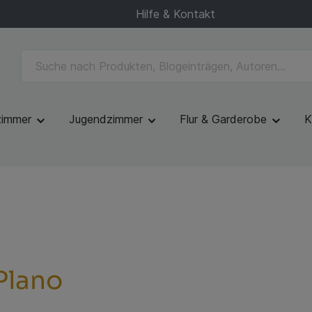
Hilfe & Kontakt
zimmer
Jugendzimmer
Flur & Garderobe
K
Plano