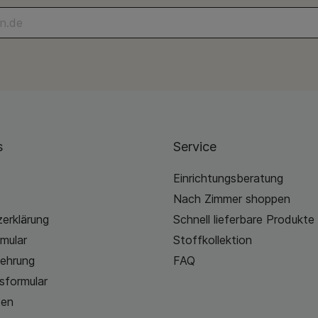
s
Service
Einrichtungsberatung
Nach Zimmer shoppen
erklärung
Schnell lieferbare Produkte
mular
Stoffkollektion
lehrung
FAQ
sformular
ten