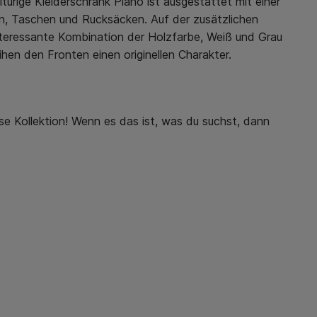
ürige Kleiderschrank Plano ist ausgestattet mit einer
en, Taschen und Rucksäcken. Auf der zusätzlichen
nteressante Kombination der Holzfarbe, Weiß und Grau
hen den Fronten einen originellen Charakter.
e Kollektion! Wenn es das ist, was du suchst, dann