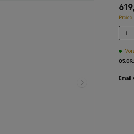
619
Preise
Vora
05.09.
Email 