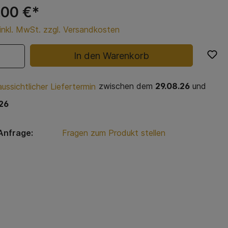
,00 €*
 inkl. MwSt. zzgl. Versandkosten
In den Warenkorb
zwischen dem
29.08.26
und
ussichtlicher Liefertermin
26
Anfrage:
Fragen zum Produkt stellen