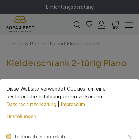
Einrichtungsberatung
Sofa & Bett
Jugend Kleiderschrank
Kleiderschrank 2-türig Plano
Diese Website verwendet Cookies, um eine
bestmögliche Erfahrung bieten zu können.
Datenschutzerklärung
|
Impressum
Einstellungen
Technisch erforderlich