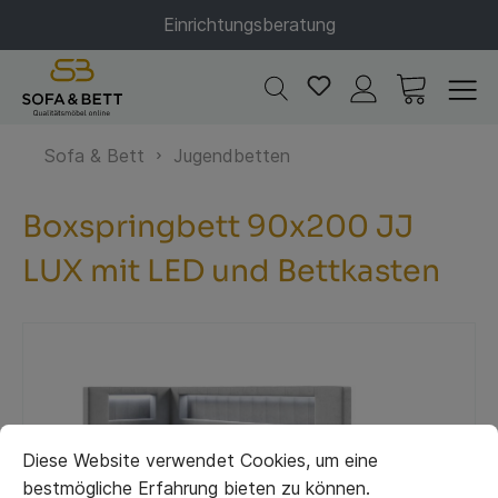
Einrichtungsberatung
Sofa & Bett
Jugendbetten
Boxspringbett 90x200 JJ
LUX mit LED und Bettkasten
Diese Website verwendet Cookies, um eine
bestmögliche Erfahrung bieten zu können.