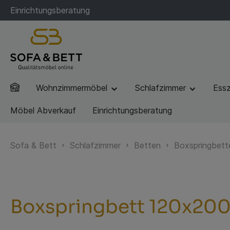
Einrichtungsberatung
Wohnzimmermöbel
Schlafzimmer
Ess
Möbel Abverkauf
Einrichtungsberatung
Sofa & Bett
Schlafzimmer
Betten
Boxspringbett
Boxspringbett 120x200