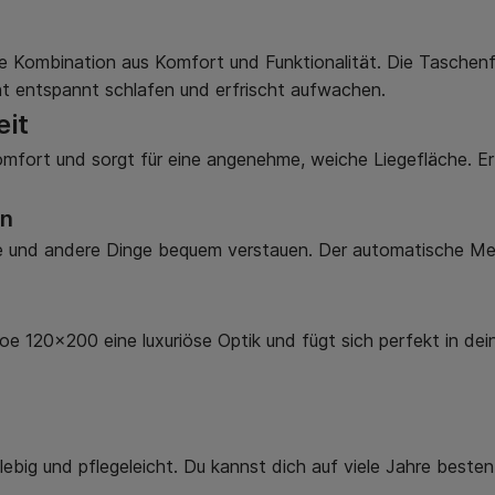
e Kombination aus Komfort und Funktionalität. Die Taschenf
ht entspannt schlafen und erfrischt aufwachen.
eit
rt und sorgt für eine angenehme, weiche Liegefläche. Er tr
en
e und andere Dinge bequem verstauen. Der automatische M
e 120x200 eine luxuriöse Optik und fügt sich perfekt in dein
lebig und pflegeleicht. Du kannst dich auf viele Jahre beste