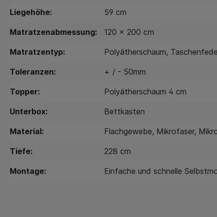
Liegehöhe:
59 cm
Matratzenabmessung:
120 x 200 cm
Matratzentyp:
Polyätherschaum
, Taschenfede
Toleranzen:
+ / - 50mm
Topper:
Polyätherschaum 4 cm
Unterbox:
Bettkasten
Material:
Flachgewebe
, Mikrofaser
, Mikr
Tiefe:
228 cm
Montage:
Einfache und schnelle Selbstm