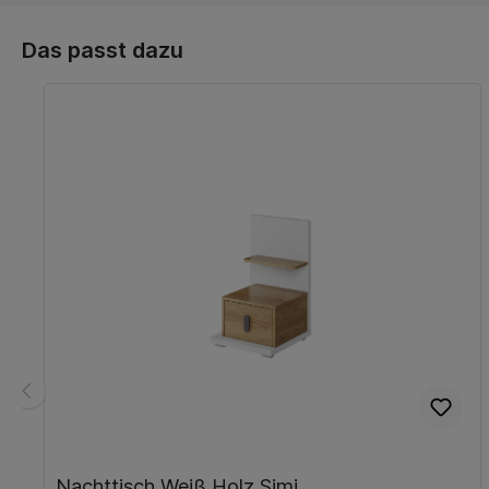
Das passt dazu
Nachttisch Weiß Holz Simi