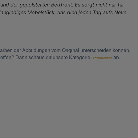
d der gepolsterten Bettfront. Es sorgt nicht nur für
 langlebiges Möbelstück, das dich jeden Tag aufs Neue
 Farben der Abbildungen vom Original unterscheiden können,
Stoffen? Dann schaue dir unsere Kategorie
an.
Stoffkollektion