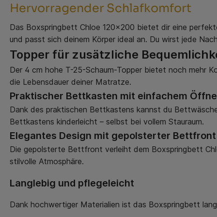
Hervorragender Schlafkomfort
Das Boxspringbett Chloe 120x200 bietet dir eine perfekt
und passt sich deinem Körper ideal an. Du wirst jede Nac
Topper für zusätzliche Bequemlichk
Der 4 cm hohe T-25-Schaum-Topper bietet noch mehr Komfo
die Lebensdauer deiner Matratze.
Praktischer Bettkasten mit einfachem Öffn
Dank des praktischen Bettkastens kannst du Bettwäsch
Bettkastens kinderleicht – selbst bei vollem Stauraum.
Elegantes Design mit gepolsterter Bettfront
Die gepolsterte Bettfront verleiht dem Boxspringbett Chlo
stilvolle Atmosphäre.
Langlebig und pflegeleicht
Dank hochwertiger Materialien ist das Boxspringbett lang