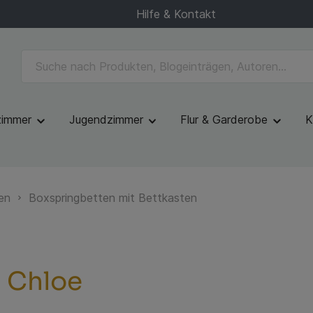
Hilfe & Kontakt
zimmer
Jugendzimmer
Flur & Garderobe
K
en
Boxspringbetten mit Bettkasten
 Chloe