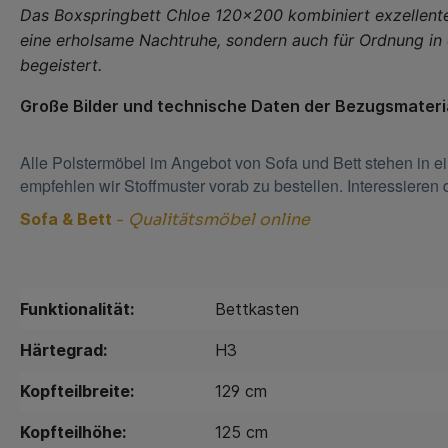
Das Boxspringbett Chloe 120x200 kombiniert exzellenten
eine erholsame Nachtruhe, sondern auch für Ordnung in 
begeistert.
Große Bilder und technische Daten der Bezugsmateri
Alle Polstermöbel im Angebot von Sofa und Bett stehen in e
empfehlen wir Stoffmuster vorab zu bestellen. Interessiere
Sofa & Bett
-
Qualitätsmöbel online
Funktionalität:
Bettkasten
Härtegrad:
H3
Kopfteilbreite:
129 cm
Kopfteilhöhe:
125 cm