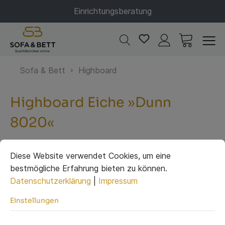
Einrichtungsberatung
Sofa & Bett
Highboard
Highboard Eiche »Dunn
8020«
Diese Website verwendet Cookies, um eine
bestmögliche Erfahrung bieten zu können.
Datenschutzerklärung
|
Impressum
Einstellungen