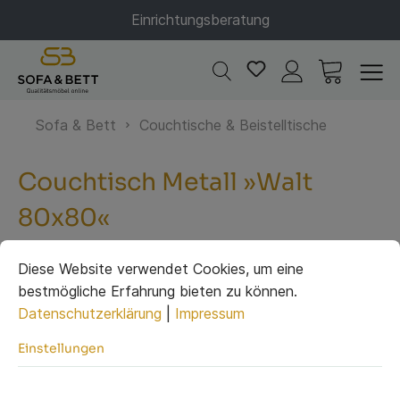
Einrichtungsberatung
Sofa & Bett
Couchtische & Beistelltische
Couchtisch Metall »Walt
80x80«
Diese Website verwendet Cookies, um eine
bestmögliche Erfahrung bieten zu können.
Datenschutzerklärung
|
Impressum
Einstellungen