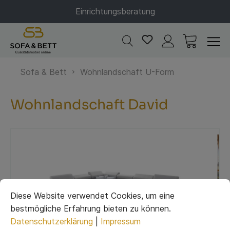
Einrichtungsberatung
Sofa & Bett
Wohnlandschaft U-Form
Wohnlandschaft David
Diese Website verwendet Cookies, um eine
bestmögliche Erfahrung bieten zu können.
Datenschutzerklärung
|
Impressum