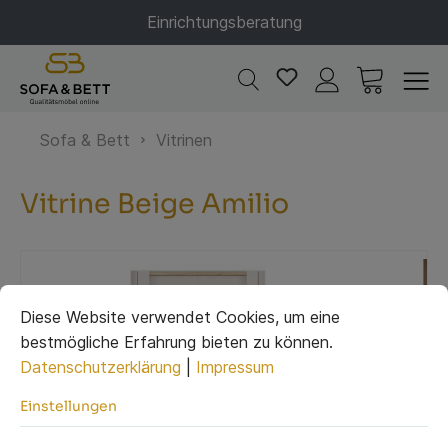
Einrichtungsberatung
Sofa & Bett
Vitrinen
Vitrine Beige Amilio
Diese Website verwendet Cookies, um eine
bestmögliche Erfahrung bieten zu können.
Datenschutzerklärung
|
Impressum
Einstellungen