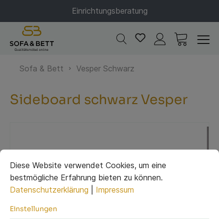
Einrichtungsberatung
Sofa & Bett
Vesper Schwarz
Sideboard schwarz Vesper
Diese Website verwendet Cookies, um eine
bestmögliche Erfahrung bieten zu können.
Datenschutzerklärung
|
Impressum
Einstellungen