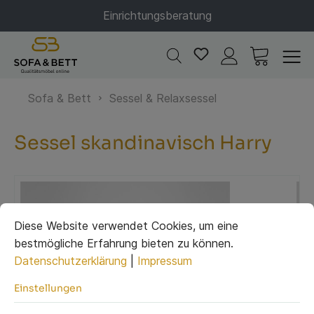
Einrichtungsberatung
Sofa & Bett
Sessel & Relaxsessel
Sessel skandinavisch Harry
Diese Website verwendet Cookies, um eine
bestmögliche Erfahrung bieten zu können.
Datenschutzerklärung
|
Impressum
Einstellungen