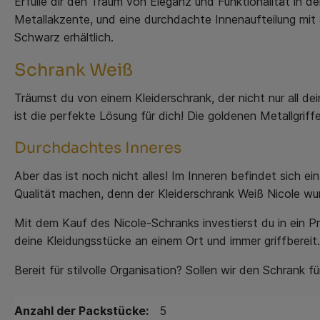
Erfülle dir den Traum von Eleganz und Funktionalität in 
Metallakzente, und eine durchdachte Innenaufteilung mit St
Schwarz erhältlich.
Schrank Weiß
Träumst du von einem Kleiderschrank, der nicht nur all de
ist die perfekte Lösung für dich! Die goldenen Metallgriff
Durchdachtes Inneres
Aber das ist noch nicht alles! Im Inneren befindet sich e
Qualität machen, denn der Kleiderschrank Weiß Nicole wur
Mit dem Kauf des Nicole-Schranks investierst du in ein Pr
deine Kleidungsstücke an einem Ort und immer griffberei
Bereit für stilvolle Organisation? Sollen wir den Schrank f
Anzahl der Packstücke:
5