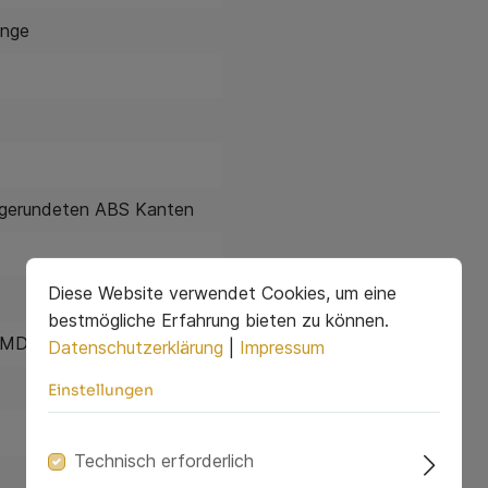
ange
bgerundeten ABS Kanten
Diese Website verwendet Cookies, um eine
bestmögliche Erfahrung bieten zu können.
 MDF
, Metall
Datenschutzerklärung
|
Impressum
Einstellungen
Technisch erforderlich