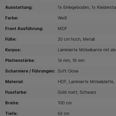
Ausstattung:
1x Einlegeboden
, 1x Kleiderst
Farbe:
Weiß
Front Ausführung:
MDF
Füße:
20 cm hoch
, Metall
Korpus:
Laminierte Möbelkante mit a
Plattenstärke:
16 mm
, 18 mm
Scharniere / Führungen:
Soft Close
Material:
HDF
, Laminierte Möbelplatte
,
Fussfarbe:
Gold matt
, Schwarz
Breite:
100 cm
Tiefe:
62 cm