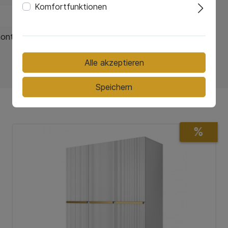
Komfortfunktionen
montage
Alle akzeptieren
Speichern
%