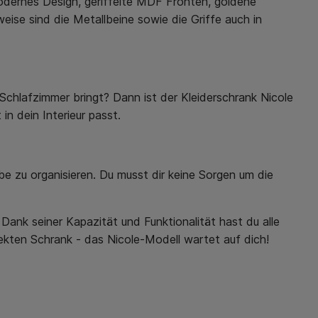
modernes Design, geriffelte MDF Fronten, goldene
weise sind die Metallbeine sowie die Griffe auch in
 Schlafzimmer bringt? Dann ist der Kleiderschrank Nicole
in dein Interieur passt.
be zu organisieren. Du musst dir keine Sorgen um die
 Dank seiner Kapazität und Funktionalität hast du alle
ekten Schrank - das Nicole-Modell wartet auf dich!