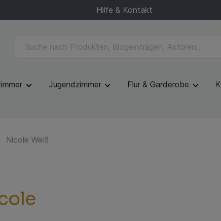
Hilfe & Kontakt
zimmer
Jugendzimmer
Flur & Garderobe
K
Nicole Weiß
cole