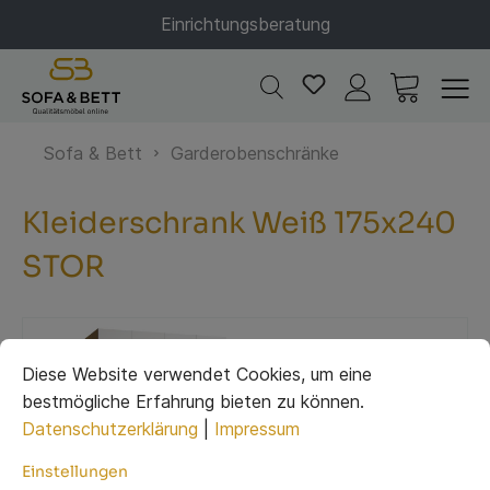
Einrichtungsberatung
Sofa & Bett
Garderobenschränke
Kleiderschrank Weiß 175x240
STOR
Diese Website verwendet Cookies, um eine
bestmögliche Erfahrung bieten zu können.
Datenschutzerklärung
|
Impressum
Einstellungen