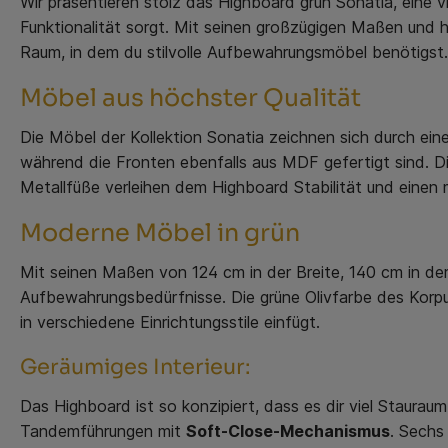
Wir präsentieren stolz das Highboard grün Sonatia, eine v
Funktionalität sorgt. Mit seinen großzügigen Maßen und 
Raum, in dem du stilvolle Aufbewahrungsmöbel benötigst.
Möbel aus höchster Qualität
Die Möbel der Kollektion Sonatia zeichnen sich durch ein
während die Fronten ebenfalls aus MDF gefertigt sind. D
Metallfüße verleihen dem Highboard Stabilität und einen
Moderne Möbel in grün
Mit seinen Maßen von 124 cm in der Breite, 140 cm in de
Aufbewahrungsbedürfnisse. Die grüne Olivfarbe des Korpu
in verschiedene Einrichtungsstile einfügt.
Geräumiges Interieur:
Das Highboard ist so konzipiert, dass es dir viel Staurau
Tandemführungen mit
Soft-Close-Mechanismus
. Sechs