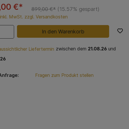
,00 €*
899,00 €*
(15.57% gespart)
 inkl. MwSt. zzgl. Versandkosten
In den Warenkorb
zwischen dem
21.08.26
und
ussichtlicher Liefertermin
.26
Anfrage:
Fragen zum Produkt stellen