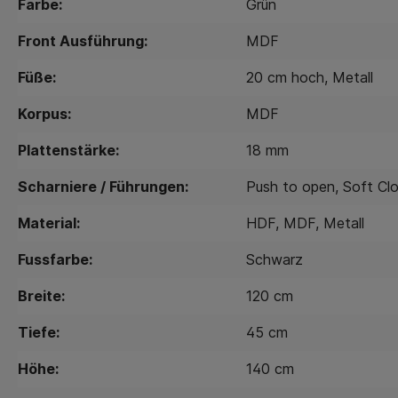
Farbe:
Grün
Front Ausführung:
MDF
Füße:
20 cm hoch
, Metall
Korpus:
MDF
Plattenstärke:
18 mm
Scharniere / Führungen:
Push to open
, Soft Cl
Material:
HDF
, MDF
, Metall
Fussfarbe:
Schwarz
Breite:
120 cm
Tiefe:
45 cm
Höhe:
140 cm