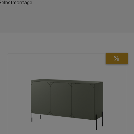
 Selbstmontage
%