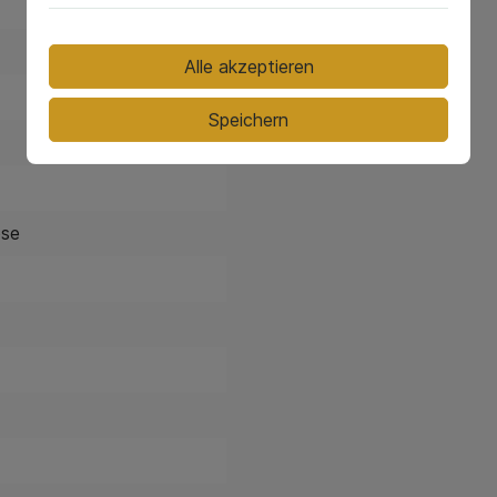
Alle akzeptieren
Speichern
ose