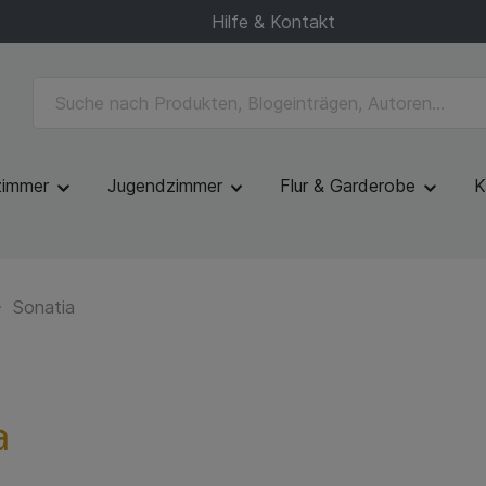
Hilfe & Kontakt
zimmer
Jugendzimmer
Flur & Garderobe
K
Sonatia
a