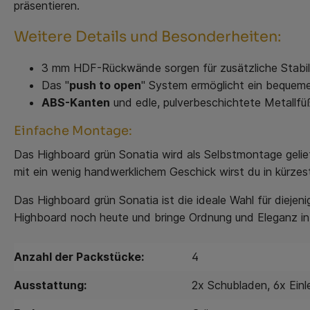
präsentieren.
Weitere Details und Besonderheiten:
3 mm HDF-Rückwände sorgen für zusätzliche Stabili
Das "
push to open
" System ermöglicht ein bequeme
ABS-Kanten
und edle, pulverbeschichtete Metallfü
Einfache Montage:
Das Highboard grün Sonatia wird als Selbstmontage gelief
mit ein wenig handwerklichem Geschick wirst du in kürzes
Das Highboard grün Sonatia ist die ideale Wahl für dieje
Highboard noch heute und bringe Ordnung und Eleganz in
Anzahl der Packstücke:
4
Ausstattung:
2x Schubladen
, 6x Ei