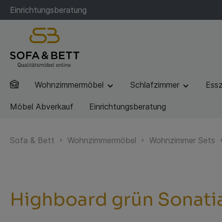
Einrichtungsberatung
Wohnzimmermöbel
Schlafzimmer
Ess
Möbel Abverkauf
Einrichtungsberatung
Sofa & Bett
Wohnzimmermöbel
Wohnzimmer Sets
Highboard grün Sonati