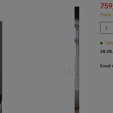
759
Preise
Vora
28.08
Email 