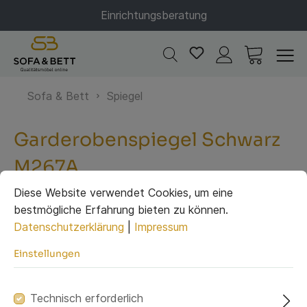
Einrichtungsberatung
Sofa & Bett
Spiegel
Garderobenspiegel Schwarz
M267A
Diese Website verwendet Cookies, um eine
bestmögliche Erfahrung bieten zu können.
Datenschutzerklärung
|
Impressum
Einstellungen
Technisch erforderlich