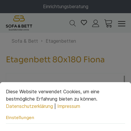
Einrichtungsberatung
Sofa & Bett
Etagenbetten
Etagenbett 80x180 Fiona
Diese Website verwendet Cookies, um eine
bestmögliche Erfahrung bieten zu können.
Datenschutzerklärung
|
Impressum
Einstellungen