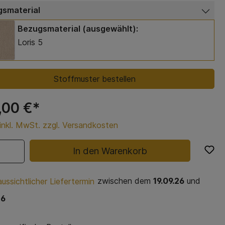
smaterial
Bezugsmaterial (ausgewählt):
Loris 5
Stoffmuster bestellen
,00 €*
 inkl. MwSt. zzgl. Versandkosten
In den Warenkorb
zwischen dem
19.09.26
und
ussichtlicher Liefertermin
26