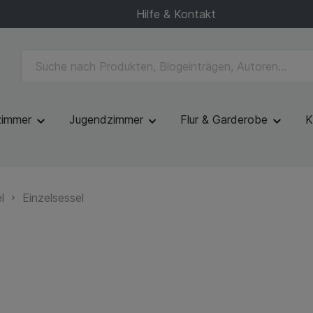
Hilfe & Kontakt
zimmer
Jugendzimmer
Flur & Garderobe
K
l
Einzelsessel