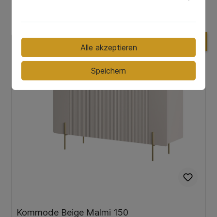
%
Alle akzeptieren
Speichern
Kommode Beige Malmi 150