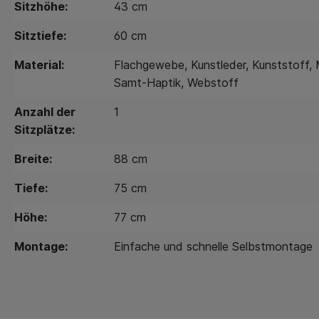
Sitzhöhe:
43 cm
Sitztiefe:
60 cm
Material:
Flachgewebe
, Kunstleder
, Kunststoff
,
Samt-Haptik
, Webstoff
Anzahl der
1
Sitzplätze:
Breite:
88 cm
Tiefe:
75 cm
Höhe:
77 cm
Montage:
Einfache und schnelle Selbstmontage