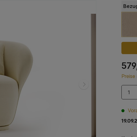
Bezug
579
Preise
Vora
19.09.