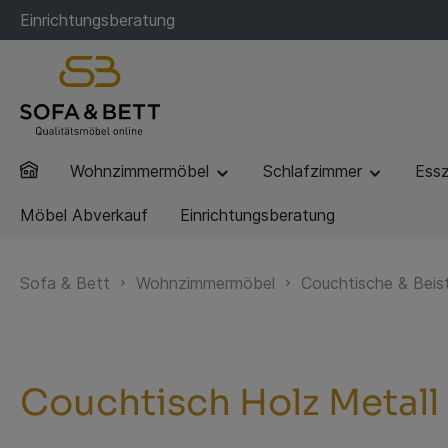
Einrichtungsberatung
Wohnzimmermöbel
Schlafzimmer
Ess
Möbel Abverkauf
Einrichtungsberatung
Sofa & Bett
Wohnzimmermöbel
Couchtische & Beist
Couchtisch Holz Metall