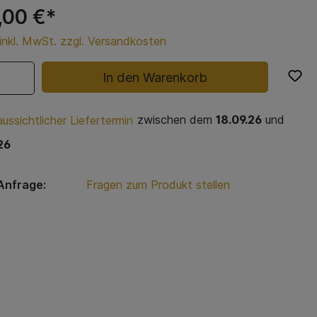
,00 €*
 inkl. MwSt. zzgl. Versandkosten
In den Warenkorb
zwischen dem
18.09.26
und
ussichtlicher Liefertermin
26
Anfrage:
Fragen zum Produkt stellen