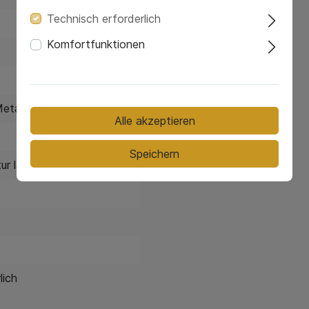
Technisch erforderlich
Komfortfunktionen
Metall
Alle akzeptieren
Speichern
ur lackiert
lich