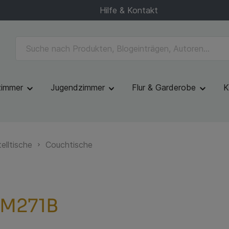
Hilfe & Kontakt
zimmer
Jugendzimmer
Flur & Garderobe
K
elltische
Couchtische
 M271B