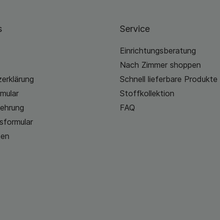
s
Service
Einrichtungsberatung
Nach Zimmer shoppen
erklärung
Schnell lieferbare Produkte
mular
Stoffkollektion
lehrung
FAQ
sformular
ten