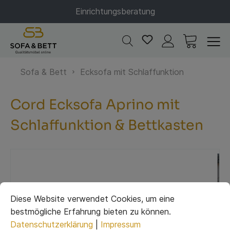
Einrichtungsberatung
Sofa & Bett
Ecksofa mit Schlaffunktion
Cord Ecksofa Aprino mit
Schlaffunktion & Bettkasten
Diese Website verwendet Cookies, um eine
bestmögliche Erfahrung bieten zu können.
Datenschutzerklärung
|
Impressum