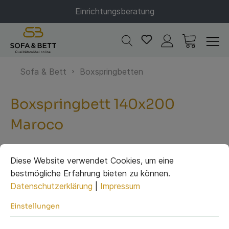
Einrichtungsberatung
Sofa & Bett
Boxspringbetten
Boxspringbett 140x200
Maroco
Diese Website verwendet Cookies, um eine
bestmögliche Erfahrung bieten zu können.
Datenschutzerklärung
|
Impressum
Einstellungen