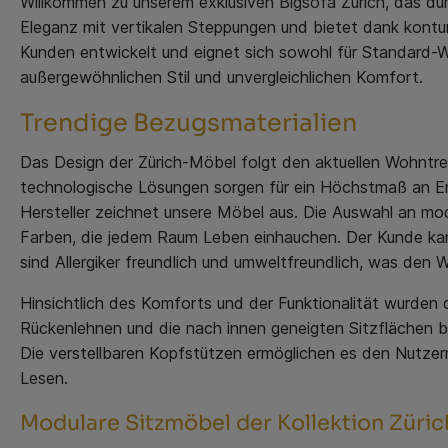
Willkommen zu unserem exklusiven Bigsofa Zürich, das dur
Eleganz mit vertikalen Steppungen und bietet dank konturi
Kunden entwickelt und eignet sich sowohl für Standard-Wo
außergewöhnlichen Stil und unvergleichlichen Komfort.
Trendige Bezugsmaterialien
Das Design der Zürich-Möbel folgt den aktuellen Wohntr
technologische Lösungen sorgen für ein Höchstmaß an E
Hersteller zeichnet unsere Möbel aus. Die Auswahl an mod
Farben, die jedem Raum Leben einhauchen. Der Kunde kan
sind Allergiker freundlich und umweltfreundlich, was den
Hinsichtlich des Komforts und der Funktionalität wurden
Rückenlehnen und die nach innen geneigten Sitzflächen 
Die verstellbaren Kopfstützen ermöglichen es den Nutzer
Lesen.
Modulare Sitzmöbel der Kollektion Züric