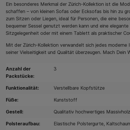
Ein besonderes Merkmal der Zürich-Kollektion ist die Modu
schaffen – von kleinen Sofas oder Ecksofas bis hin zu g
zum Sitzen oder Liegen, ideal für Personen, die eine beso
bequemer Sessel genutzt werden kann und eine elegante E
Sitzgelegenheit oder mit einem Tablett als praktischer 
Mit der Zürich-Kollektion verwandelt sich jedes moderne I
seiner Vielseitigkeit und Qualität überzeugen. Mach De
Anzahl der
3
Packstücke:
Funktionalität:
Verstellbare Kopfstütze
Füße:
Kunststoff
Gestell:
Qualitativ hochwertiges Massivholz
Polsteraufbau:
Elastische Polstergurte
, Kaltschau