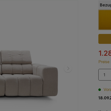
Bezug
1.2
Preise
Vora
18.09.