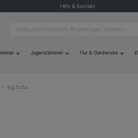
Hilfe & Kontakt
zimmer
Jugendzimmer
Flur & Garderobe
K
Big Sofa