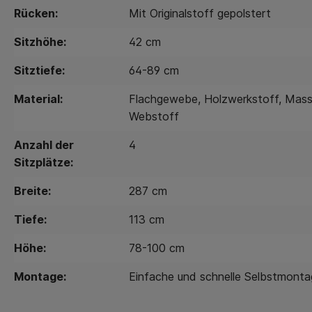
Rücken:
Mit Originalstoff gepolstert
Sitzhöhe:
42 cm
Sitztiefe:
64-89 cm
Material:
Flachgewebe
, Holzwerkstoff
, Mass
Webstoff
Anzahl der
4
Sitzplätze:
Breite:
287 cm
Tiefe:
113 cm
Höhe:
78-100 cm
Montage:
Einfache und schnelle Selbstmont