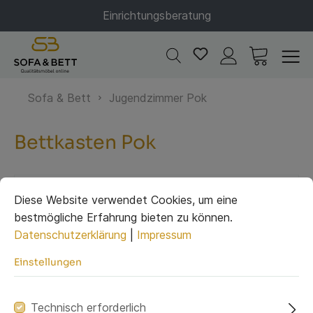
Einrichtungsberatung
Sofa & Bett
Jugendzimmer Pok
Bettkasten Pok
Diese Website verwendet Cookies, um eine
bestmögliche Erfahrung bieten zu können.
Datenschutzerklärung
|
Impressum
Einstellungen
Technisch erforderlich